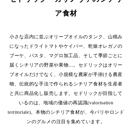
ア食材
小さな店内に並ぶオリーブオイルのタンク、山積み
になったドライトマトやケイパー、乾燥オレガノの
ブーケ、パスタ、マグロ加工品、そして季節ごとに
届くシチリアの野菜や果物…。セドリックはオリー
ブオイルだけでなく、小規模な農家が手掛ける農産
物、伝統的な手法で作られるシチリア食材を生産者
と共に商品化し販売します。セドリックが目指して
いるのは、地域の価値の再認識(valorisation
territoriale)。本物のシチリア食材が、今パリやロンド
ンのグルメの注目を集めています。