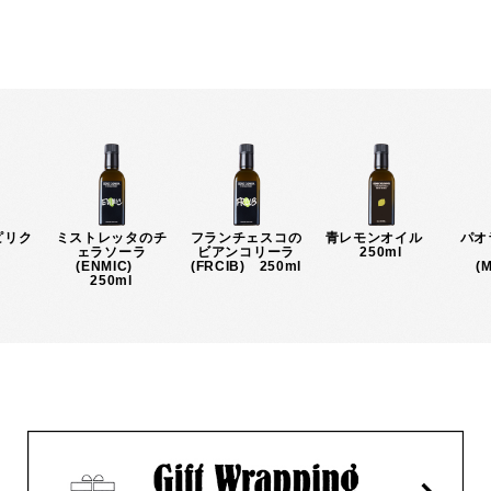
ピリク
ミストレッタのチ
フランチェスコの
青レモンオイル
パオ
ェラソーラ
ビアンコリーラ
250ml
P)
(ENMIC)
(FRCIB) 250ml
(
250ml