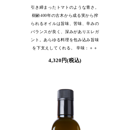
引き締まったトマトのような青さ。
樹齢400年の古木から成る実から搾
られるオイルは旨味、苦味、辛みの
バランスが良く、深みがありエレガ
ント。あらゆる料理を包み込み旨味
を下支えしてくれる。 辛味：＋＋
4,320円(税込)