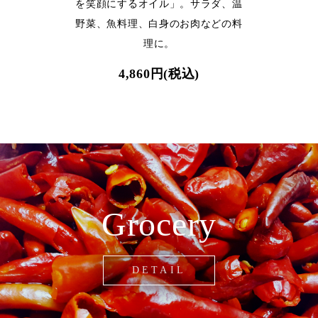
を笑顔にするオイル」。サラダ、温
野菜、魚料理、白身のお肉などの料
理に。
4,860円(税込)
Grocery
DETAIL