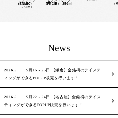
ェラソーラ
ビアンコリーラ
250ml
P)
(ENMIC)
(FRCIB) 250ml
(
250ml
News
2026.5
5月16～25日 【鎌倉】全銘柄のテイステ
ィングができるPOPUP販売を行います！
2026.5
5月22～24日 【名古屋】全銘柄のテイス
ティングができるPOPUP販売を行います！