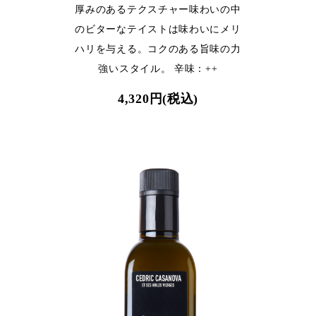
厚みのあるテクスチャー味わいの中
のビターなテイストは味わいにメリ
ハリを与える。コクのある旨味の力
強いスタイル。 辛味：++
4,320円(税込)