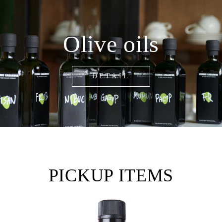
Olive oils
DETAIL
PICKUP ITEMS