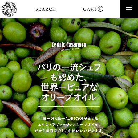
SEARCH
CART
0