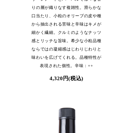
りの層が織りなす複雑性。滑らかな
口当たり、小粒のオリーブの皮や種
から抽出される苦味と辛味はキメが
細かく繊細。クルミのようなナッツ
感とリッチな旨味。希少な小粒品種
ならではの凝縮感はじわりじわりと
味わいを広げてくれる。品種特性が
表現された個性。辛味：++
4,320円(税込)