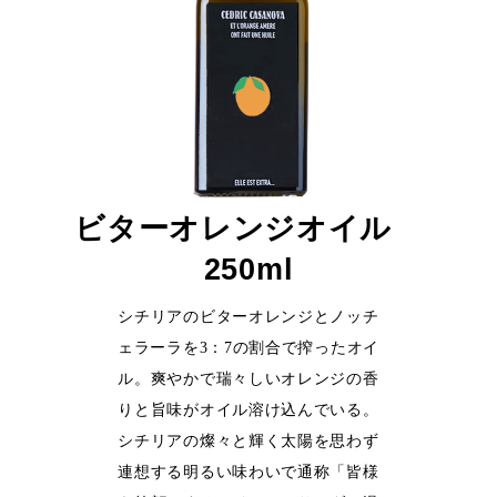
ビターオレンジオイル
250ml
シチリアのビターオレンジとノッチ
ェラーラを3：7の割合で搾ったオイ
ル。爽やかで瑞々しいオレンジの香
りと旨味がオイル溶け込んでいる。
シチリアの燦々と輝く太陽を思わず
連想する明るい味わいで通称「皆様