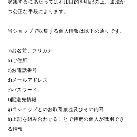
収集するにあたっては利用目的を明記の上、適法か
つ公正な手段によります。
当ショップで収集する個人情報は以下の通りです。
a)お名前、フリガナ
b)ご住所
c)お電話番号
d)メールアドレス
e)パスワード
f)配送先情報
g)当ショップとのお取引履歴及びその内容
h)上記を組み合わせることで特定の個人が識別でき
る情報