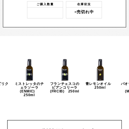
ご購入数量
在庫状況
×売切れ中
ピリク
ミストレッタのチ
フランチェスコの
青レモンオイル
パオ
ェラソーラ
ビアンコリーラ
250ml
P)
(ENMIC)
(FRCIB) 250ml
(
250ml