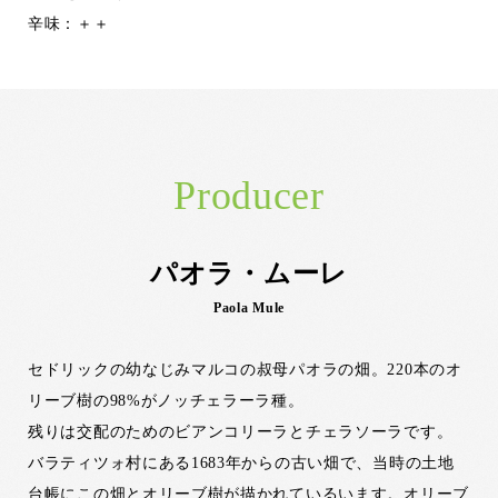
辛味：＋＋
Producer
パオラ・ムーレ
Paola Mule
セドリックの幼なじみマルコの叔母パオラの畑。220本のオ
リーブ樹の98%がノッチェラーラ種。
残りは交配のためのビアンコリーラとチェラソーラです。
バラティツォ村にある1683年からの古い畑で、当時の土地
台帳にこの畑とオリーブ樹が描かれているいます。オリーブ