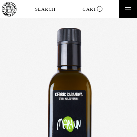
SEARCH
CART
0