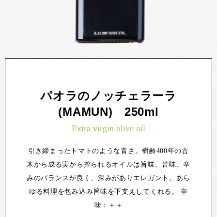
パオラのノッチェラーラ
(MAMUN) 250ml
Extra virgin olive oil
引き締まったトマトのような青さ。樹齢400年の古
木から成る実から搾られるオイルは旨味、苦味、辛
みのバランスが良く、深みがありエレガント。あら
ゆる料理を包み込み旨味を下支えしてくれる。 辛
味：＋＋