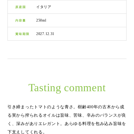
イタリア
原産国
250ml
内容量
2027.12.31
賞味期限
Tasting comment
引き締まったトマトのような青さ。樹齢400年の古木から成
る実から搾られるオイルは旨味、苦味、辛みのバランスが良
く、深みがありエレガント。あらゆる料理を包み込み旨味を
下支えしてくれる。