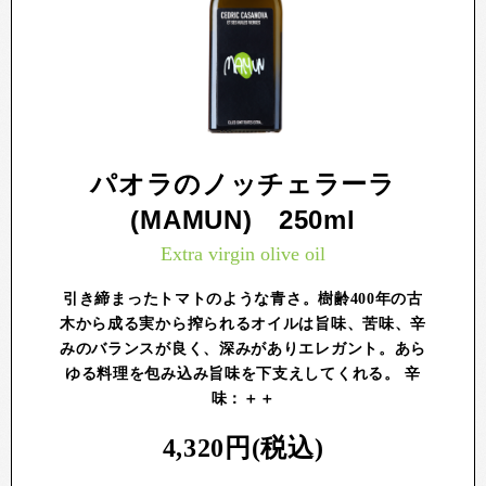
パオラのノッチェラーラ
(MAMUN) 250ml
Extra virgin olive oil
引き締まったトマトのような青さ。樹齢400年の古
木から成る実から搾られるオイルは旨味、苦味、辛
みのバランスが良く、深みがありエレガント。あら
ゆる料理を包み込み旨味を下支えしてくれる。 辛
味：＋＋
4,320円(税込)