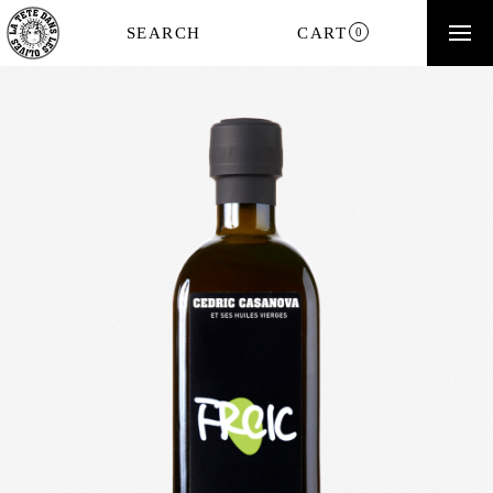
SEARCH
CART
0