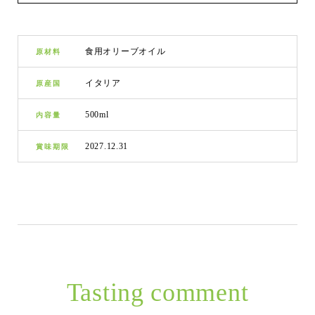
食用オリーブオイル
原材料
イタリア
原産国
500ml
内容量
2027.12.31
賞味期限
Tasting comment