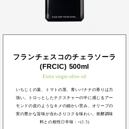
フランチェスコのチェラソーラ
(FRCIC) 500ml
Extra virgin olive oil
いちじくの葉、トマトの茎、青いバナナの香りは力
強い。トロっとしたテクスチャーの中に感じるアー
モンドの皮のようなキメの細かい苦み、オリーブの
実の豊かな旨味が合わさりコクを味わい。発酵調味
料との相性◎辛味：+(1.5)