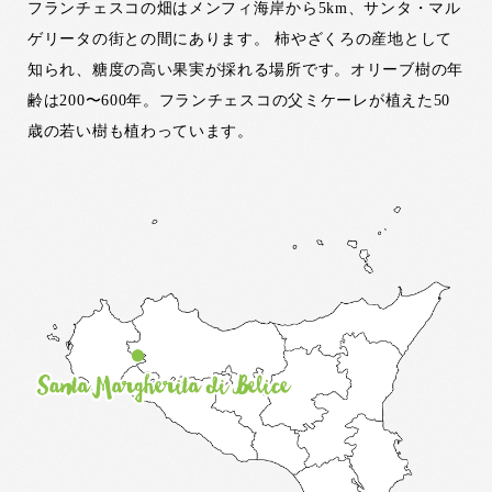
フランチェスコの畑はメンフィ海岸から5km、サンタ・マル
ゲリータの街との間にあります。 柿やざくろの産地として
知られ、糖度の高い果実が採れる場所です。オリーブ樹の年
齢は200〜600年。フランチェスコの父ミケーレが植えた50
歳の若い樹も植わっています。