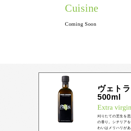
Cuisine
Coming Soon
ヴェトラ
500ml
Extra virgin
刈りたての芝生を思
の香り。シチリアを
わいはメリハリがあ