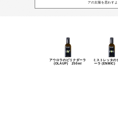
アの太陽を思わすよう
アウロラのピリクダーラ
ミストレッタの
(OLAUP) 250ml
ーラ (ENMIC) 