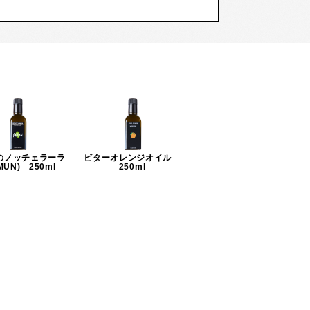
のノッチェラーラ
ビターオレンジオイル
MUN) 250ml
250ml