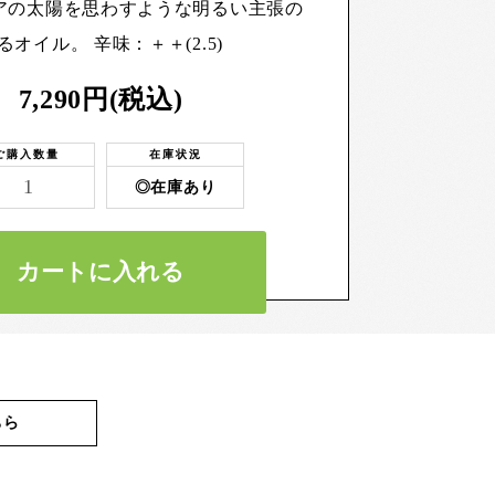
アの太陽を思わすような明るい主張の
るオイル。 辛味：＋＋(2.5)
7,290円(税込)
ご購入数量
在庫状況
◎在庫あり
カートに入れる
ちら