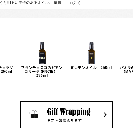
な明るい主張のあるオイル。 辛味：＋＋(2.5)
チェラソ
フランチェスコのビアン
青レモンオイル 250ml
パオラ
250ml
コリーラ (FRCIB)
(MA
250ml