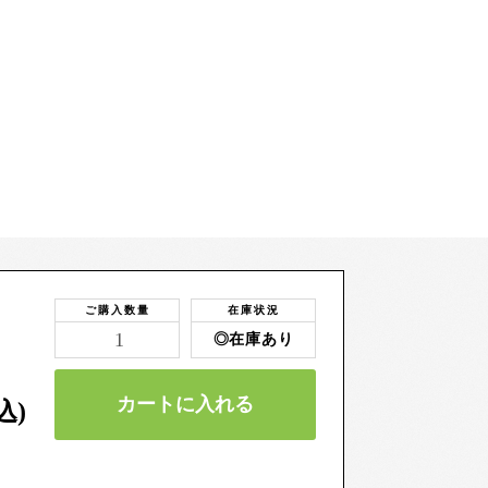
ご購入数量
在庫状況
◎在庫あり
カートに入れる
込)