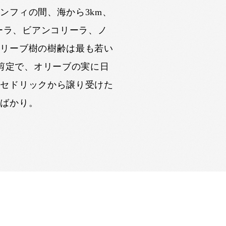
ンフィの間、海から3km、
ソーラ、ビアンコリーラ、ノ
オリーブ樹の樹齢は最も若い
の剪定で、オリーブの実に日
。セドリックから譲り受けた
たばかり。