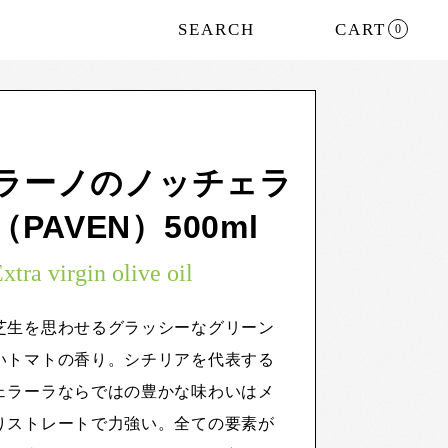
SEARCH
CART
0
ラーノのノッチェラ
PAVEN）500ml
xtra virgin olive oil
芝生を思わせるグラッシーなグリーン
いトマトの香り。シチリアを代表する
ェラーラならではの豊かな味わいはメ
りストレートで力強い。全ての要素が