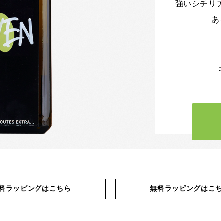
強いシチリ
あ
料ラッピングはこちら
無料ラッピングはこ